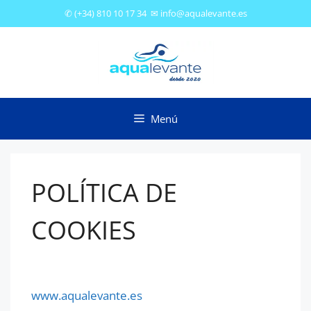
✆
(+34) 810 10 17 34
✉
info@aqualevante.es
Menú
POLÍTICA DE
COOKIES
www.aqualevante.es